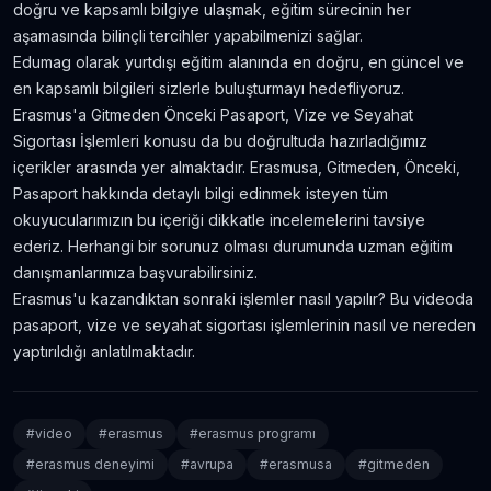
doğru ve kapsamlı bilgiye ulaşmak, eğitim sürecinin her
aşamasında bilinçli tercihler yapabilmenizi sağlar.
Edumag olarak yurtdışı eğitim alanında en doğru, en güncel ve
en kapsamlı bilgileri sizlerle buluşturmayı hedefliyoruz.
Erasmus'a Gitmeden Önceki Pasaport, Vize ve Seyahat
Sigortası İşlemleri konusu da bu doğrultuda hazırladığımız
içerikler arasında yer almaktadır. Erasmusa, Gitmeden, Önceki,
Pasaport hakkında detaylı bilgi edinmek isteyen tüm
okuyucularımızın bu içeriği dikkatle incelemelerini tavsiye
ederiz. Herhangi bir sorunuz olması durumunda uzman eğitim
danışmanlarımıza başvurabilirsiniz.
Erasmus'u kazandıktan sonraki işlemler nasıl yapılır? Bu videoda
pasaport, vize ve seyahat sigortası işlemlerinin nasıl ve nereden
yaptırıldığı anlatılmaktadır.
#
video
#
erasmus
#
erasmus programı
#
erasmus deneyimi
#
avrupa
#
erasmusa
#
gitmeden