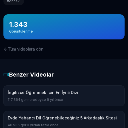
#
önceki
1.343
Görüntülenme
Tüm videolara dön
Benzer Videolar
İngilizce Öğrenmek için En İyi 5 Dizi
117.364
gör.
neredeyse 9 yıl önce
Evde Yabancı Dil Öğrenebileceğiniz 5 Arkadaşlık Sitesi
48.536
gör.
8 yıldan fazla önce