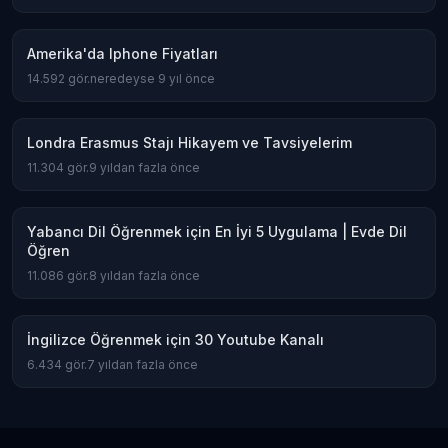
Amerika'da Iphone Fiyatları
14.592
gör.
neredeyse 9 yıl önce
Londra Erasmus Stajı Hikayem ve Tavsiyelerim
11.304
gör.
9 yıldan fazla önce
Yabancı Dil Öğrenmek için En İyi 5 Uygulama | Evde Dil
Öğren
11.086
gör.
8 yıldan fazla önce
İngilizce Öğrenmek için 30 Youtube Kanalı
6.434
gör.
7 yıldan fazla önce