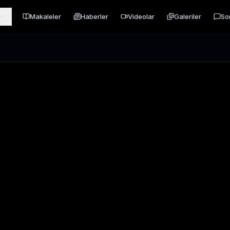
Makaleler
Haberler
Videolar
Galeriler
So