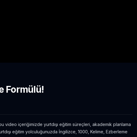
e Formülü!
u video içeriğimizde yurtdışı eğitim süreçleri, akademik planlama
Yurtdışı eğitim yolculuğunuzda İngilizce, 1000, Kelime, Ezberleme