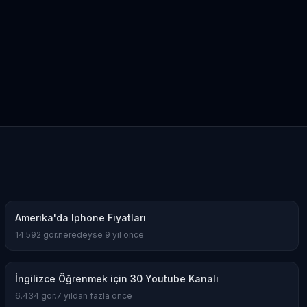
Amerika'da Iphone Fiyatları
14.592
gör.
neredeyse 9 yıl önce
İngilizce Öğrenmek için 30 Youtube Kanalı
6.434
gör.
7 yıldan fazla önce