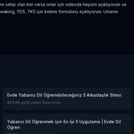
e sahip olan kim varsa onlar için videoda hepsini açıklıyorum ve
aking, YDS, YKS için kelime formülünü açıklıyorum. Umarım
Evde Yabancı Dil Öğrenebileceğiniz 5 Arkadaşlık Sitesi
48.536
gör.
8 yıldan fazla önce
Yabancı Dil Öğrenmek için En İyi 5 Uygulama | Evde Dil
Öğren