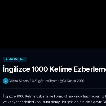
Pratik Bilgiler
İngilizce 1000 Kelime Ezberlem
Çilem Akar
2.021
görüntülenme
13 Kasım 2019
Ç
İngilizce 1000 Kelime Ezberleme Formülü! hakkında hazırladığımız b
ve kariyer hedefleri konusunu detaylı bir şekilde ele almaktayız. 