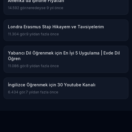
Amerika'da Iphone Fiyatları
14.592
gör.
neredeyse 9 yıl önce
Londra Erasmus Stajı Hikayem ve Tavsiyelerim
11.304
gör.
9 yıldan fazla önce
Yabancı Dil Öğrenmek için En İyi 5 Uygulama | Evde Dil
Öğren
11.086
gör.
8 yıldan fazla önce
İngilizce Öğrenmek için 30 Youtube Kanalı
6.434
gör.
7 yıldan fazla önce