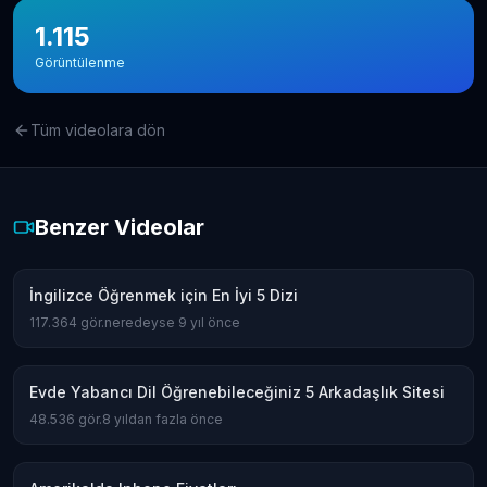
1.115
Görüntülenme
Tüm videolara dön
Benzer Videolar
İngilizce Öğrenmek için En İyi 5 Dizi
117.364
gör.
neredeyse 9 yıl önce
Evde Yabancı Dil Öğrenebileceğiniz 5 Arkadaşlık Sitesi
48.536
gör.
8 yıldan fazla önce