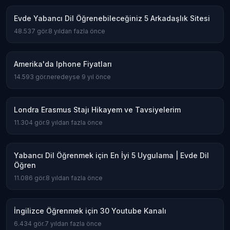
Evde Yabancı Dil Öğrenebileceğiniz 5 Arkadaşlık Sitesi
48.537
gör.
8 yıldan fazla önce
Amerika'da Iphone Fiyatları
14.593
gör.
neredeyse 9 yıl önce
Londra Erasmus Stajı Hikayem ve Tavsiyelerim
11.304
gör.
9 yıldan fazla önce
Yabancı Dil Öğrenmek için En İyi 5 Uygulama | Evde Dil
Öğren
11.086
gör.
8 yıldan fazla önce
İngilizce Öğrenmek için 30 Youtube Kanalı
6.434
gör.
7 yıldan fazla önce