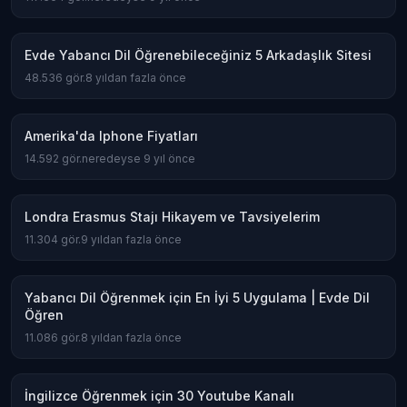
Evde Yabancı Dil Öğrenebileceğiniz 5 Arkadaşlık Sitesi
48.536
gör.
8 yıldan fazla önce
Amerika'da Iphone Fiyatları
14.592
gör.
neredeyse 9 yıl önce
Londra Erasmus Stajı Hikayem ve Tavsiyelerim
11.304
gör.
9 yıldan fazla önce
Yabancı Dil Öğrenmek için En İyi 5 Uygulama | Evde Dil
Öğren
11.086
gör.
8 yıldan fazla önce
İngilizce Öğrenmek için 30 Youtube Kanalı