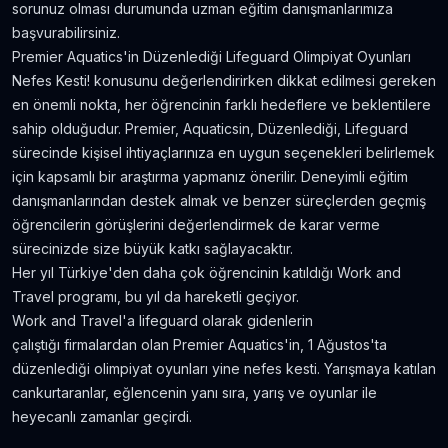
sorunuz olması durumunda uzman eğitim danışmanlarımıza
başvurabilirsiniz.
Premier Aquatics'in Düzenlediği Lifeguard Olimpiyat Oyunları
Nefes Kesti! konusunu değerlendirirken dikkat edilmesi gereken
en önemli nokta, her öğrencinin farklı hedeflere ve beklentilere
sahip olduğudur. Premier, Aquaticsin, Düzenlediği, Lifeguard
sürecinde kişisel ihtiyaçlarınıza en uygun seçenekleri belirlemek
için kapsamlı bir araştırma yapmanız önerilir. Deneyimli eğitim
danışmanlarından destek almak ve benzer süreçlerden geçmiş
öğrencilerin görüşlerini değerlendirmek de karar verme
sürecinizde size büyük katkı sağlayacaktır.
Her yıl Türkiye'den daha çok öğrencinin katıldığı Work and
Travel programı, bu yıl da hareketli geçiyor.
Work and Travel'a lifeguard olarak gidenlerin
çalıştığı firmalardan olan Premier Aquatics'in, 1 Ağustos'ta
düzenlediği olimpiyat oyunları yine nefes kesti. Yarışmaya katılan
cankurtaranlar, eğlencenin yanı sıra, yarış ve oyunlar ile
heyecanlı zamanlar geçirdi.