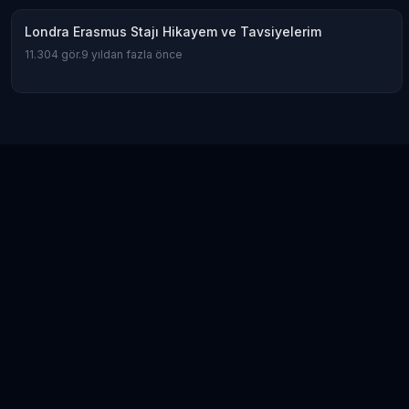
Londra Erasmus Stajı Hikayem ve Tavsiyelerim
11.304
gör.
9 yıldan fazla önce