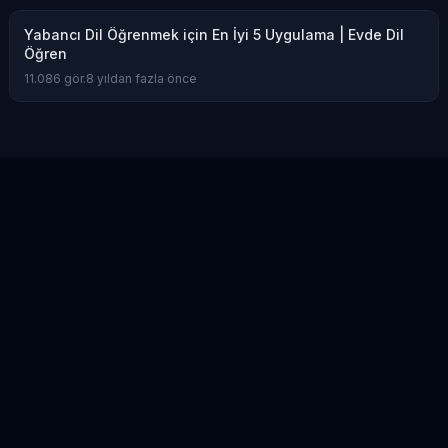
Yabancı Dil Öğrenmek için En İyi 5 Uygulama | Evde Dil
Öğren
11.086
gör.
8 yıldan fazla önce