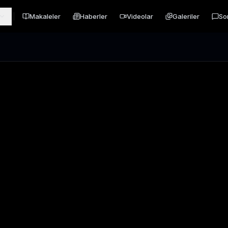
Makaleler
Haberler
Videolar
Galeriler
So