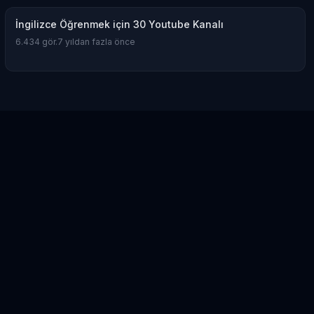
İngilizce Öğrenmek için 30 Youtube Kanalı
6.434
gör.
7 yıldan fazla önce