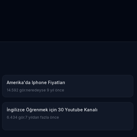
Amerika'da Iphone Fiyatları
14.592
gör.
neredeyse 9 yıl önce
İngilizce Öğrenmek için 30 Youtube Kanalı
6.434
gör.
7 yıldan fazla önce