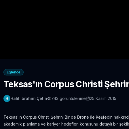
Eğlence
Teksas'ın Corpus Christi Şehrin
Halil İbrahim Çetin
743
görüntülenme
25 Kasım 2015
H
Teksas'ın Corpus Christi Şehrini Bir de Drone İle Keşfedin hakkında
akademik planlama ve kariyer hedefleri konusunu detaylı bir şekil