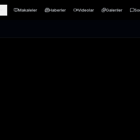
Makaleler
Haberler
Videolar
Galeriler
So