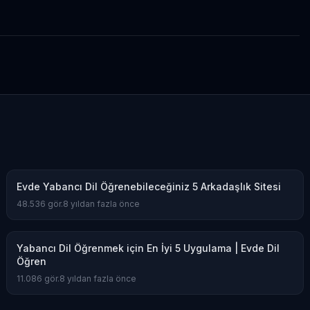
Evde Yabancı Dil Öğrenebileceğiniz 5 Arkadaşlık Sitesi
48.536
gör.
8 yıldan fazla önce
Yabancı Dil Öğrenmek için En İyi 5 Uygulama | Evde Dil
Öğren
11.086
gör.
8 yıldan fazla önce