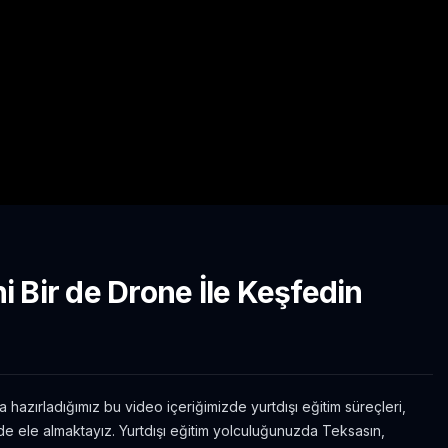
i Bir de Drone İle Keşfedin
 hazırladığımız bu video içeriğimizde yurtdışı eğitim süreçleri,
de ele almaktayız. Yurtdışı eğitim yolculuğunuzda Teksasın,