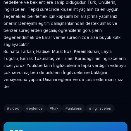
hedeflere ve beklentilere sahip olduğudur. Türk, Ünlülerin,
İngilizceleri, Tepki sürecinde kişisel ihtiyaçlarınıza en uygun
seçenekleri belirlemek için kapsamlı bir araştırma yapmanız
önerilir. Deneyimli eğitim danışmanlarından destek almak ve
benzer süreçlerden geçmiş öğrencilerin görüşlerini
değerlendirmek de karar verme sürecinizde size büyük katkı
sağlayacaktır.
Bu hafta Tarkan, Hadise, Murat Boz, Kerem Bursin, Leyla
Tuğutlu, Berrak Tüzünataç ve Tamer Karadağlı'nın İngilizcelerini
inceliyoruz! Youtuberların İngilizcelerine tepki verdiğim videoyu
çok sevdiniz, ben de ünlülerin İngilizcelerine baktığım
versiyonunu yaptım. Umarım eğlenir ve de cesaretlenirsiniz siz
de!
#
video
#
eğlence
#
türk
#
ünlülerin
#
ingilizceleri