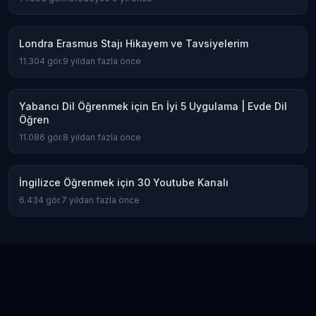
Londra Erasmus Stajı Hikayem ve Tavsiyelerim
11.304
gör.
9 yıldan fazla önce
Yabancı Dil Öğrenmek için En İyi 5 Uygulama | Evde Dil
Öğren
11.086
gör.
8 yıldan fazla önce
İngilizce Öğrenmek için 30 Youtube Kanalı
6.434
gör.
7 yıldan fazla önce