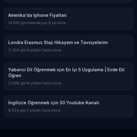
Amerika'da Iphone Fiyatları
14.592
gör.
neredeyse 9 yıl önce
Londra Erasmus Stajı Hikayem ve Tavsiyelerim
11.304
gör.
9 yıldan fazla önce
Yabancı Dil Öğrenmek için En İyi 5 Uygulama | Evde Dil
Öğren
11.086
gör.
8 yıldan fazla önce
İngilizce Öğrenmek için 30 Youtube Kanalı
6.434
gör.
7 yıldan fazla önce