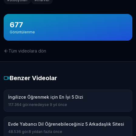
677
Görüntülenme
Tüm videolara dön
Benzer Videolar
İngilizce Öğrenmek için En İyi 5 Dizi
117.364
gör.
neredeyse 9 yıl önce
Evde Yabancı Dil Öğrenebileceğiniz 5 Arkadaşlık Sitesi
48.536
gör.
8 yıldan fazla önce