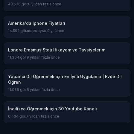
48.536
gör.
8 yıldan fazla önce
Amerika'da Iphone Fiyatları
14.592
gör.
neredeyse 9 yıl önce
Londra Erasmus Stajı Hikayem ve Tavsiyelerim
11.304
gör.
9 yıldan fazla önce
Yabancı Dil Öğrenmek için En İyi 5 Uygulama | Evde Dil
Öğren
11.086
gör.
8 yıldan fazla önce
İngilizce Öğrenmek için 30 Youtube Kanalı
6.434
gör.
7 yıldan fazla önce