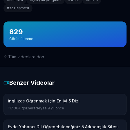
#
sözleşmesi
829
Görüntülenme
Tüm videolara dön
Benzer Videolar
İngilizce Öğrenmek için En İyi 5 Dizi
117.364
gör.
neredeyse 9 yıl önce
Evde Yabancı Dil Öğrenebileceğiniz 5 Arkadaşlık Sitesi