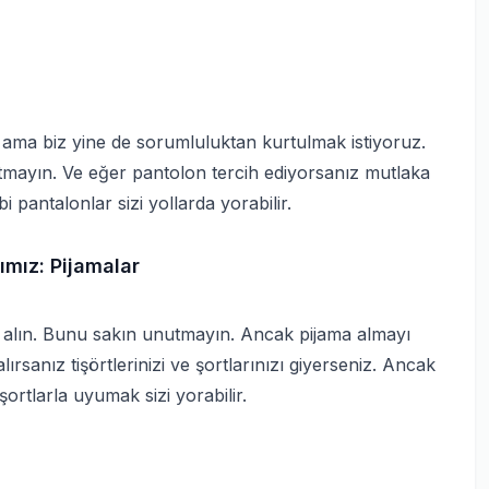
 ama biz yine de sorumluluktan kurtulmak istiyoruz.
utmayın. Ve eğer pantolon tercih ediyorsanız mutlaka
i pantalonlar sizi yollarda yorabilir.
rımız: Pijamalar
a alın. Bunu sakın unutmayın. Ancak pijama almayı
sanız tişörtlerinizi ve şortlarınızı giyerseniz. Ancak
ortlarla uyumak sizi yorabilir.