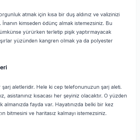
rgunluk atmak için kısa bir duş aldınız ve valizinizi
… İnanın kimseden ödünç almak istemezsiniz. Bu
ümkünse yürürken terletip pişik yaptırmayacak
maşırlar yüzünden kangren olmak ya da polyester
eri
rj aletleridir. Hele ki cep telefonunuzun şarj aleti.
z, asistanınız kısacası her şeyiniz olacaktır. O yüzden
nk almanızda fayda var. Hayatınızda belki bir kez
ın bitmesini ve haritasız kalmayı istemezsiniz.