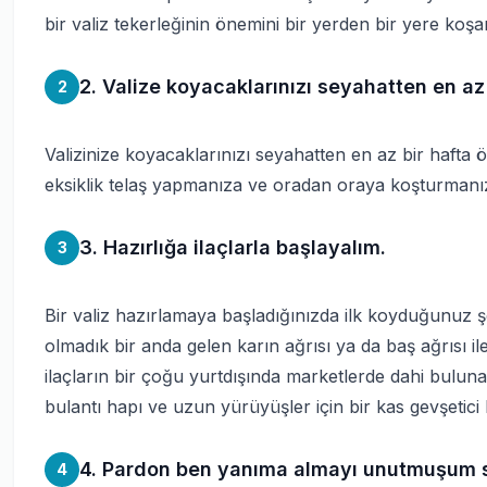
bir valiz tekerleğinin önemini bir yerden bir yere koşark
2. Valize koyacaklarınızı seyahatten en az 
2
Valizinize koyacaklarınızı seyahatten en az bir hafta ö
eksiklik telaş yapmanıza ve oradan oraya koşturmanız
3. Hazırlığa ilaçlarla başlayalım.
3
Bir valiz hazırlamaya başladığınızda ilk koyduğunuz ş
olmadık bir anda gelen karın ağrısı ya da baş ağrısı ile
ilaçların bir çoğu yurtdışında marketlerde dahi bulunabi
bulantı hapı ve uzun yürüyüşler için bir kas gevşetic
4. Pardon ben yanıma almayı unutmuşum se
4