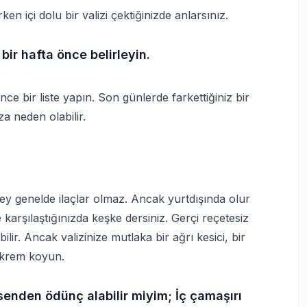
en içi dolu bir valizi çektiğinizde anlarsınız.
bir hafta önce belirleyin.
nce bir liste yapın. Son günlerde farkettiğiniz bir
a neden olabilir.
ey genelde ilaçlar olmaz. Ancak yurtdışında olur
 karşılaştığınızda keşke dersiniz. Gerçi reçetesiz
lir. Ancak valizinize mutlaka bir ağrı kesici, bir
i krem koyun.
nden ödünç alabilir miyim; İç çamaşırı