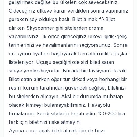
geliştirmek değilse bu ülkeleri çok seveceksiniz.
Gideceğiniz ülkeye karar verdikten sonra yapmanız
gereken şey oldukça basit. Bilet almak 🙂 Bilet
alırken Skyscanner gibi sitelerden arama
yapabilirsiniz. İlk önce gideceğiniz ülkeyi, gidiş-geliş
tarihlerinizi ve havalimanlarını seçiyorsunuz. Sonra
en uygun fiyattan başlayarak tüm alternatif uçuşlar
listeleniyor. Uçuşu seçtiğinizde sizi bileti satan
siteye yönlendiriyorlar. Burada bir tavsiyem olacak.
Bileti satın alırken eğer tur şirketi veya herhangi bir
resmi kurum tarafından güvenceli değilse, biletinizi
bu sitelerden almayın. Aksi bir durumda muhatap
olacak kimseyi bulamayabilirsiniz. Havayolu
firmalarının kendi sitelerini tercih edin. 150-200 lira
fark için biletinizi riske atmayın.
Ayrıca ucuz uçak bileti almak için de bazı