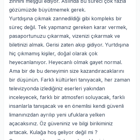
zihnini meşgul ediyor. Aslında bu süreci çok fazla
gözümüzde büyütmemek gerek.
Yurtdışına çıkmak zannedildiği gibi kompleks bir
süreç değil. Tek yapmanız gereken karar vermek,
pasaportunuzu çıkarmak, vizenizi çıkarmak ve
biletinizi almak. Gerisi zaten akıp gidiyor. Yurtdışına
hiç çıkmamış kişiler, doğal olarak çok
heyecanlanıyor. Heyecanlı olmak gayet normal.
Ama bir de bu deneyimin size kazandıracaklarını
bir düşünün. Farklı kültürleri tanıyacak, her zaman
televizyonda izlediğiniz eserleri yakından
inceleyecek, farklı bir atmosferi soluyacak, farklı
insanlarla tanışacak ve en önemlisi kendi güvenli
limanınızdan ayrılıp yeni ufuklara yelken
açacaksınız. Öz güveniniz ve bilgi birikiminiz
artacak. Kulağa hoş geliyor değil mi ?