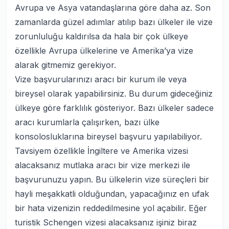
Avrupa ve Asya vatandaşlarına göre daha az. Son
zamanlarda güzel adımlar atılıp bazı ülkeler ile vize
zorunluluğu kaldırılsa da hala bir çok ülkeye
özellikle Avrupa ülkelerine ve Amerika’ya vize
alarak gitmemiz gerekiyor.
Vize başvurularınızı aracı bir kurum ile veya
bireysel olarak yapabilirsiniz. Bu durum gideceğiniz
ülkeye göre farklılık gösteriyor. Bazı ülkeler sadece
aracı kurumlarla çalışırken, bazı ülke
konsolosluklarına bireysel başvuru yapılabiliyor.
Tavsiyem özellikle İngiltere ve Amerika vizesi
alacaksanız mutlaka aracı bir vize merkezi ile
başvurunuzu yapın. Bu ülkelerin vize süreçleri bir
hayli meşakkatli olduğundan, yapacağınız en ufak
bir hata vizenizin reddedilmesine yol açabilir. Eğer
turistik Schengen vizesi alacaksanız işiniz biraz