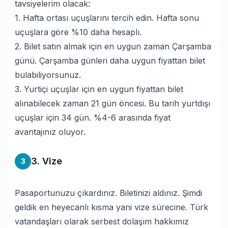
tavsiyelerim olacak:
1. Hafta ortası uçuşlarını tercih edin. Hafta sonu
uçuşlara göre %10 daha hesaplı.
2. Bilet satın almak için en uygun zaman Çarşamba
günü. Çarşamba günleri daha uygun fiyattan bilet
bulabiliyorsunuz.
3. Yurtiçi uçuşlar için en uygun fiyattan bilet
alınabilecek zaman 21 gün öncesi. Bu tarih yurtdışı
uçuşlar için 34 gün. %4-6 arasında fiyat
avantajınız oluyor.
3. Vize
3
Pasaportunuzu çıkardınız. Biletinizi aldınız. Şimdi
geldik en heyecanlı kısma yani vize sürecine. Türk
vatandaşları olarak serbest dolaşım hakkımız