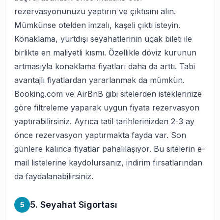
rezervasyonunuzu yaptırın ve çıktısını alın.
Mümkünse otelden imzalı, kaşeli çıktı isteyin.
Konaklama, yurtdışı seyahatlerinin uçak bileti ile
birlikte en maliyetli kısmı. Özellikle döviz kurunun
artmasıyla konaklama fiyatları daha da arttı. Tabi
avantajlı fiyatlardan yararlanmak da mümkün.
Booking.com ve AirBnB gibi sitelerden isteklerinize
göre filtreleme yaparak uygun fiyata rezervasyon
yaptırabilirsiniz. Ayrıca tatil tarihlerinizden 2-3 ay
önce rezervasyon yaptırmakta fayda var. Son
günlere kalınca fiyatlar pahalılaşıyor. Bu sitelerin e-
mail listelerine kaydolursanız, indirim fırsatlarından
da faydalanabilirsiniz.
5. Seyahat Sigortası
5