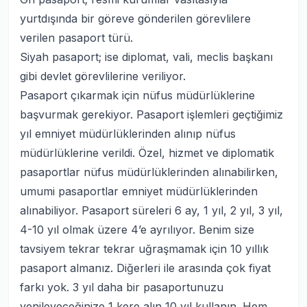
yurtdışında bir göreve gönderilen görevlilere
verilen pasaport türü.
Siyah pasaport; ise diplomat, vali, meclis başkanı
gibi devlet görevlilerine veriliyor.
Pasaport çıkarmak için nüfus müdürlüklerine
başvurmak gerekiyor. Pasaport işlemleri geçtiğimiz
yıl emniyet müdürlüklerinden alınıp nüfus
müdürlüklerine verildi. Özel, hizmet ve diplomatik
pasaportlar nüfus müdürlüklerinden alınabilirken,
umumi pasaportlar emniyet müdürlüklerinden
alınabiliyor. Pasaport süreleri 6 ay, 1 yıl, 2 yıl, 3 yıl,
4-10 yıl olmak üzere 4’e ayrılıyor. Benim size
tavsiyem tekrar tekrar uğraşmamak için 10 yıllık
pasaport almanız. Diğerleri ile arasında çok fiyat
farkı yok. 3 yıl daha bir pasaportunuzu
yenileyeceğinize 1 kere alın 10 yıl kullanın. Hem