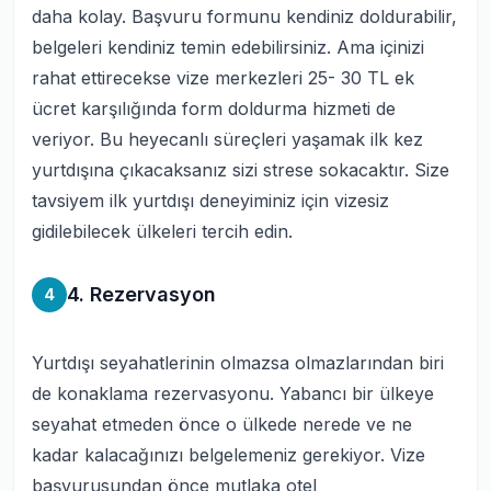
daha kolay. Başvuru formunu kendiniz doldurabilir,
belgeleri kendiniz temin edebilirsiniz. Ama içinizi
rahat ettirecekse vize merkezleri 25- 30 TL ek
ücret karşılığında form doldurma hizmeti de
veriyor. Bu heyecanlı süreçleri yaşamak ilk kez
yurtdışına çıkacaksanız sizi strese sokacaktır. Size
tavsiyem ilk yurtdışı deneyiminiz için vizesiz
gidilebilecek ülkeleri tercih edin.
4. Rezervasyon
4
Yurtdışı seyahatlerinin olmazsa olmazlarından biri
de konaklama rezervasyonu. Yabancı bir ülkeye
seyahat etmeden önce o ülkede nerede ve ne
kadar kalacağınızı belgelemeniz gerekiyor. Vize
başvurusundan önce mutlaka otel