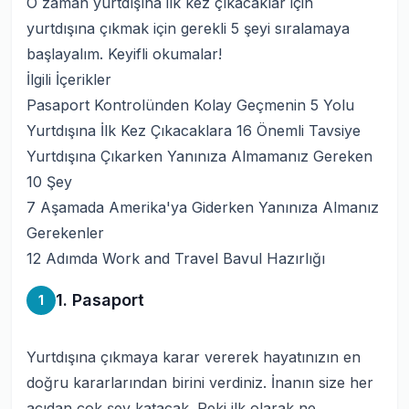
O zaman yurtdışına ilk kez çıkacaklar için
yurtdışına çıkmak için gerekli 5 şeyi sıralamaya
başlayalım. Keyifli okumalar!
İlgili İçerikler
Pasaport Kontrolünden Kolay Geçmenin 5 Yolu
Yurtdışına İlk Kez Çıkacaklara 16 Önemli Tavsiye
Yurtdışına Çıkarken Yanınıza Almamanız Gereken
10 Şey
7 Aşamada Amerika'ya Giderken Yanınıza Almanız
Gerekenler
12 Adımda Work and Travel Bavul Hazırlığı
1. Pasaport
1
Yurtdışına çıkmaya karar vererek hayatınızın en
doğru kararlarından birini verdiniz. İnanın size her
açıdan çok şey katacak. Peki ilk olarak ne