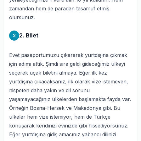
zamandan hem de paradan tasarruf etmiş
olursunuz.
2. Bilet
2
Evet pasaportumuzu çıkararak yurtdışına çıkmak
için adımı attık. Şimdi sıra geldi gideceğimiz ülkeyi
seçerek uçak biletini almaya. Eğer ilk kez
yurtdışına çıkacaksanız, ilk olarak vize istemeyen,
nispeten daha yakın ve dil sorunu
yaşamayacağınız ülkelerden başlamakta fayda var.
Örneğin Bosna-Hersek ve Makedonya gibi. Bu
ülkeler hem vize istemiyor, hem de Türkçe
konuşarak kendinizi evinizde gibi hissediyorsunuz.
Eğer yurtdışına gidiş amacınız yabancı dilinizi