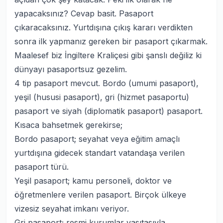
yapacaksınız? Cevap basit. Pasaport
çıkaracaksınız. Yurtdışına çıkış kararı verdikten
sonra ilk yapmanız gereken bir pasaport çıkarmak.
Maalesef biz İngiltere Kraliçesi gibi şanslı değiliz ki
dünyayı pasaportsuz gezelim.
4 tip pasaport mevcut. Bordo (umumi pasaport),
yeşil (hususi pasaport), gri (hizmet pasaportu)
pasaport ve siyah (diplomatik pasaport) pasaport.
Kısaca bahsetmek gerekirse;
Bordo pasaport; seyahat veya eğitim amaçlı
yurtdışına gidecek standart vatandaşa verilen
pasaport türü.
Yeşil pasaport; kamu personeli, doktor ve
öğretmenlere verilen pasaport. Birçok ülkeye
vizesiz seyahat imkanı veriyor.
Gri pasaport; resmi kurumlar vasıtasıyla