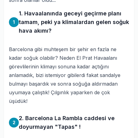
sonra olanlar oldu...
1. Havaalanında geceyi geçirme planı
tamam, peki ya klimalardan gelen soğuk
1
hava akımı?
Barcelona gibi muhteşem bir şehir en fazla ne
kadar soğuk olabilir? Neden El Prat Havaalanı
görevlilerinin klimayı sonuna kadar açtığını
anlamadık, bizi istemiyor gibilerdi fakat sandalye
bulmayı başardık ve sonra soğuğa aldırmadan
uyumaya çalıştık! Çılgınlık yaparken de çok
üşüdük!
2. Barcelona La Rambla caddesi ve
2
doyurmayan "Tapas" !