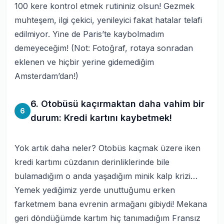
100 kere kontrol etmek rutininiz olsun! Gezmek
muhteşem, ilgi çekici, yenileyici fakat hatalar telafi
edilmiyor. Yine de Paris’te kaybolmadım
demeyeceğim!
(Not: Fotoğraf, rotaya sonradan
eklenen ve hiçbir yerine gidemediğim
Amsterdam’dan!)
6. Otobüsü kaçırmaktan daha vahim bir
6
durum: Kredi kartını kaybetmek!
Yok artık daha neler? Otobüs kaçmak üzere iken
kredi kartımı cüzdanın derinliklerinde bile
bulamadığım o anda yaşadığım minik kalp krizi…
Yemek yediğimiz yerde unuttuğumu erken
farketmem bana evrenin armağanı gibiydi! Mekana
geri döndüğümde kartım hiç tanımadığım Fransız