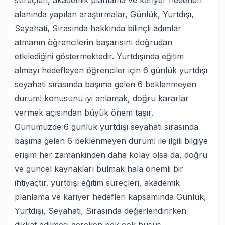
süreçleri, akademik planlama ve kariyer hedefleri
alanında yapılan araştırmalar, Günlük, Yurtdışı,
Seyahati, Sırasında hakkında bilinçli adımlar
atmanın öğrencilerin başarısını doğrudan
etkilediğini göstermektedir. Yurtdışında eğitim
almayı hedefleyen öğrenciler için 6 günlük yurtdışı
seyahati sırasında başıma gelen 6 beklenmeyen
durum! konusunu iyi anlamak, doğru kararlar
vermek açısından büyük önem taşır.
Günümüzde 6 günlük yurtdışı seyahati sırasında
başıma gelen 6 beklenmeyen durum! ile ilgili bilgiye
erişim her zamankinden daha kolay olsa da, doğru
ve güncel kaynakları bulmak hala önemli bir
ihtiyaçtır. yurtdışı eğitim süreçleri, akademik
planlama ve kariyer hedefleri kapsamında Günlük,
Yurtdışı, Seyahati, Sırasında değerlendirirken