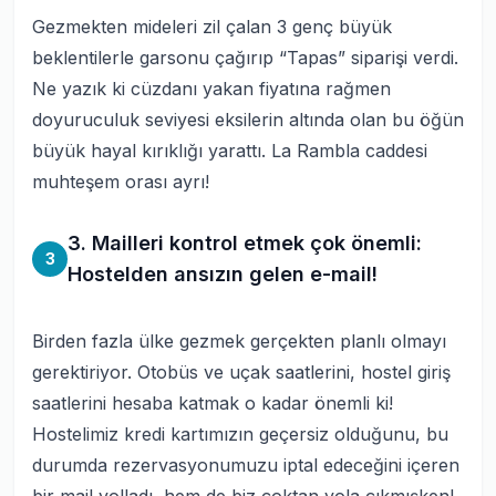
Gezmekten mideleri zil çalan 3 genç büyük
beklentilerle garsonu çağırıp “Tapas” siparişi verdi.
Ne yazık ki cüzdanı yakan fiyatına rağmen
doyuruculuk seviyesi eksilerin altında olan bu öğün
büyük hayal kırıklığı yarattı. La Rambla caddesi
muhteşem orası ayrı!
3. Mailleri kontrol etmek çok önemli:
3
Hostelden ansızın gelen e-mail!
Birden fazla ülke gezmek gerçekten planlı olmayı
gerektiriyor. Otobüs ve uçak saatlerini, hostel giriş
saatlerini hesaba katmak o kadar önemli ki!
Hostelimiz kredi kartımızın geçersiz olduğunu, bu
durumda rezervasyonumuzu iptal edeceğini içeren