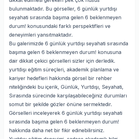
dikkat edilmesi gereken pek çok husus
bulunmaktadır. Bu görseller, 6 günlük yurtdışı
seyahati sırasında başıma gelen 6 beklenmeyen
durum! konusundaki farklı perspektifleri ve
deneyimleri yansıtmaktadır.
Bu galerimizde 6 günlük yurtdışı seyahati sırasında
başıma gelen 6 beklenmeyen durum! konusuna
dair dikkat çekici görselleri sizler için derledik.
yurtdışı eğitim süreçleri, akademik planlama ve
kariyer hedefleri hakkında görsel bir rehber
niteliğindeki bu içerik, Günlük, Yurtdışı, Seyahati,
Sırasında sürecinde karşılaşabileceğiniz durumları
somut bir şekilde gözler önüne sermektedir.
Görselleri inceleyerek 6 günlük yurtdışı seyahati
sırasında başıma gelen 6 beklenmeyen durum!
hakkında daha net bir fikir edinebilirsiniz.