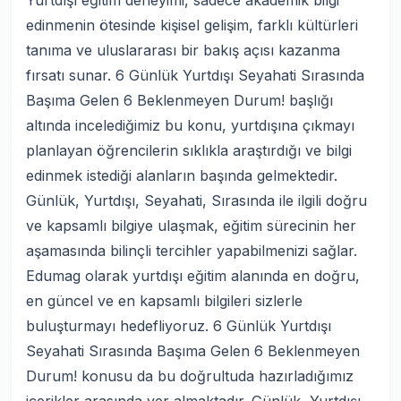
Yurtdışı eğitim deneyimi, sadece akademik bilgi
edinmenin ötesinde kişisel gelişim, farklı kültürleri
tanıma ve uluslararası bir bakış açısı kazanma
fırsatı sunar. 6 Günlük Yurtdışı Seyahati Sırasında
Başıma Gelen 6 Beklenmeyen Durum! başlığı
altında incelediğimiz bu konu, yurtdışına çıkmayı
planlayan öğrencilerin sıklıkla araştırdığı ve bilgi
edinmek istediği alanların başında gelmektedir.
Günlük, Yurtdışı, Seyahati, Sırasında ile ilgili doğru
ve kapsamlı bilgiye ulaşmak, eğitim sürecinin her
aşamasında bilinçli tercihler yapabilmenizi sağlar.
Edumag olarak yurtdışı eğitim alanında en doğru,
en güncel ve en kapsamlı bilgileri sizlerle
buluşturmayı hedefliyoruz. 6 Günlük Yurtdışı
Seyahati Sırasında Başıma Gelen 6 Beklenmeyen
Durum! konusu da bu doğrultuda hazırladığımız