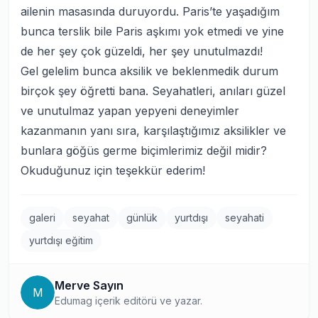
ailenin masasında duruyordu. Paris’te yaşadığım
bunca terslik bile Paris aşkımı yok etmedi ve yine
de her şey çok güzeldi, her şey unutulmazdı!
Gel gelelim bunca aksilik ve beklenmedik durum
birçok şey öğretti bana. Seyahatleri, anıları güzel
ve unutulmaz yapan yepyeni deneyimler
kazanmanın yanı sıra, karşılaştığımız aksilikler ve
bunlara göğüs germe biçimlerimiz değil midir?
Okuduğunuz için teşekkür ederim!
galeri
seyahat
günlük
yurtdışı
seyahati
yurtdışı eğitim
Merve Sayın
M
Edumag içerik editörü ve yazar.