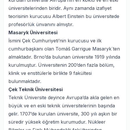
kurulan üniversite Avrupa’nın en köklü ve en eski
üniversitelerinden biridir. Aynı zamanda izafiyet
teorisinin kurucusu Albert Einstein bu üniversitede
profesörlük ünvanını almıştır.
Masaryk Üniversitesi
İsmini Çek Cumhuriyeti’nin kurucusu ve ilk
cumhurbaşkanı olan Tomáš Garrigue Masaryk`ten
almaktadır. Brno’da bulunan üniversite 1919 yılında
kurulmuştur. Üniversitenin 200’den fazla bölüm,
klinik ve enstitülerle birlikte 9 fakültesi
bulunmaktadır.
Çek Teknik Üniversitesi
Teknik Üniversite deyince Avrupa’da akla gelen en
büyük ve en eski teknik üniversitelerinin başında
gelir. 1707’de kurulan üniversite, 300 yılı aşkın bir
süredir yüksek öğretim kurumudur. Nükleer