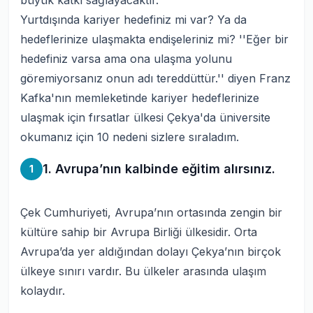
büyük katkı sağlayacaktır.
Yurtdışında kariyer hedefiniz mi var? Ya da
hedeflerinize ulaşmakta endişeleriniz mi? ''Eğer bir
hedefiniz varsa ama ona ulaşma yolunu
göremiyorsanız onun adı tereddüttür.'' diyen Franz
Kafka'nın memleketinde kariyer hedeflerinize
ulaşmak için fırsatlar ülkesi
Çekya'da üniversite
okumanız için 10 nedeni sizlere sıraladım.
1. Avrupa’nın kalbinde eğitim alırsınız.
1
Çek Cumhuriyeti, Avrupa’nın ortasında zengin bir
kültüre sahip bir Avrupa Birliği ülkesidir. Orta
Avrupa’da yer aldığından dolayı Çekya’nın birçok
ülkeye sınırı vardır. Bu ülkeler arasında ulaşım
kolaydır.