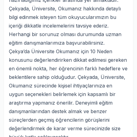
hazırladığımız içerikler arasında yer almaktadır.
Çekyada, Üniversite, Okumanız hakkında detaylı
bilgi edinmek isteyen tüm okuyucularımızın bu
içeriği dikkatle incelemelerini tavsiye ederiz.
Herhangi bir sorunuz olması durumunda uzman
eğitim danışmanlarımıza başvurabilirsiniz.
Çekya’da Üniversite Okumanız için 10 Neden
konusunu değerlendirirken dikkat edilmesi gereken
en önemli nokta, her öğrencinin farklı hedeflere ve
beklentilere sahip olduğudur. Çekyada, Üniversite,
Okumanız sürecinde kişisel ihtiyaçlarınıza en
uygun seçenekleri belirlemek için kapsamlı bir
araştırma yapmanız önerilir. Deneyimli eğitim
danışmanlarından destek almak ve benzer
süreçlerden geçmiş öğrencilerin görüşlerini
değerlendirmek de karar verme sürecinizde size