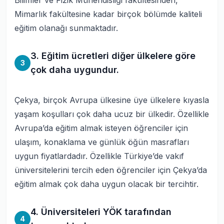
Bilimler ve Fizik Mühendisliği fakültesinden,
Mimarlık fakültesine kadar birçok bölümde kaliteli
eğitim olanağı sunmaktadır.
3. Eğitim ücretleri diğer ülkelere göre
3
çok daha uygundur.
Çekya, birçok Avrupa ülkesine üye ülkelere kıyasla
yaşam koşulları çok daha ucuz bir ülkedir. Özellikle
Avrupa’da eğitim almak isteyen öğrenciler için
ulaşım, konaklama ve günlük öğün masrafları
uygun fiyatlardadır. Özellikle Türkiye’de vakıf
üniversitelerini tercih eden öğrenciler için Çekya’da
eğitim almak çok daha uygun olacak bir tercihtir.
4. Üniversiteleri YÖK tarafından
4