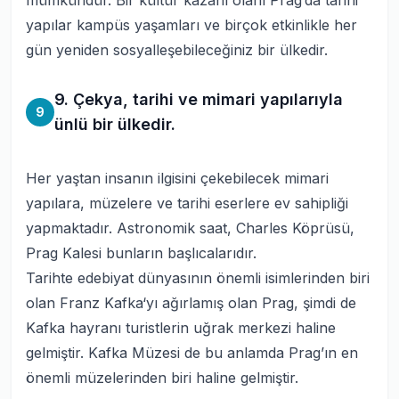
mümkündür. Bir kültür kazanı olanı Prag’da tarihi
yapılar kampüs yaşamları ve birçok etkinlikle her
gün yeniden sosyalleşebileceğiniz bir ülkedir.
9. Çekya, tarihi ve mimari yapılarıyla
9
ünlü bir ülkedir.
Her yaştan insanın ilgisini çekebilecek mimari
yapılara, müzelere ve tarihi eserlere ev sahipliği
yapmaktadır. Astronomik saat, Charles Köprüsü,
Prag Kalesi bunların başlıcalarıdır.
Tarihte edebiyat dünyasının önemli isimlerinden biri
olan Franz Kafka‘yı ağırlamış olan Prag, şimdi de
Kafka hayranı turistlerin uğrak merkezi haline
gelmiştir. Kafka Müzesi de bu anlamda Prag’ın en
önemli müzelerinden biri haline gelmiştir.