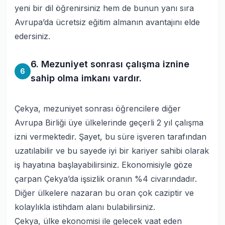
yeni bir dil öğrenirsiniz hem de bunun yanı sıra
Avrupa’da ücretsiz eğitim almanın avantajını elde
edersiniz.
6. Mezuniyet sonrası çalışma iznine
6
sahip olma imkanı vardır.
Çekya, mezuniyet sonrası öğrencilere diğer
Avrupa Birliği üye ülkelerinde geçerli 2 yıl çalışma
izni vermektedir. Şayet, bu süre işveren tarafından
uzatılabilir ve bu sayede iyi bir kariyer sahibi olarak
iş hayatına başlayabilirsiniz. Ekonomisiyle göze
çarpan Çekya’da işsizlik oranın %4 civarındadır.
Diğer ülkelere nazaran bu oran çok caziptir ve
kolaylıkla istihdam alanı bulabilirsiniz.
Çekya, ülke ekonomisi ile gelecek vaat eden