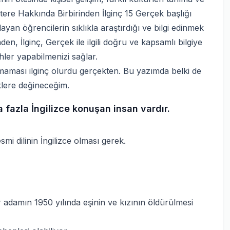
iltere Hakkında Birbirinden İlginç 15 Gerçek başlığı
ayan öğrencilerin sıklıkla araştırdığı ve bilgi edinmek
nden, İlginç, Gerçek ile ilgili doğru ve kapsamlı bilgiye
hler yapabilmenizi sağlar.
ırtmaması ilginç olurdu gerçekten. Bu yazımda belki de
klere değineceğim.
a fazla İngilizce konuşan insan vardır.
i dilinin İngilizce olması gerek.
 adamın 1950 yılında eşinin ve kızının öldürülmesi