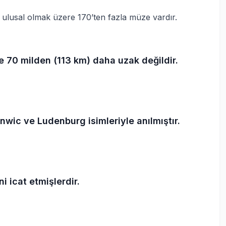
 ulusal olmak üzere 170’ten fazla müze vardır.
ze 70 milden (113 km) daha uzak değildir.
ic ve Ludenburg isimleriyle anılmıştır.
i icat etmişlerdir.