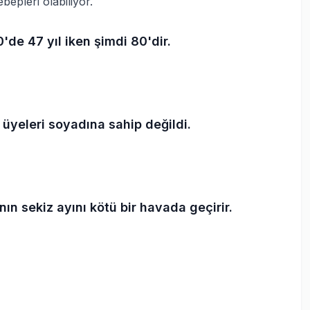
epleri olabiliyor.
'de 47 yıl iken şimdi 80'dir.
n üyeleri soyadına sahip değildi.
ının sekiz ayını kötü bir havada geçirir.