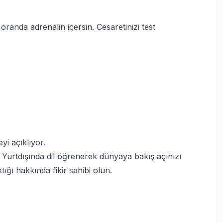
randa adrenalin içersin. Cesaretinizi test
eyi açıklıyor.
in. Yurtdışında dil öğrenerek dünyaya bakış açınızı
ığı hakkında fikir sahibi olun.