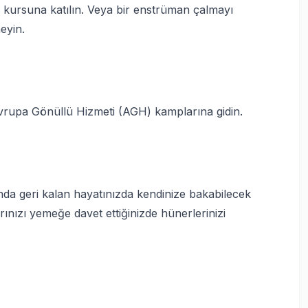
ı kursuna katılın. Veya bir enstrüman çalmayı
eyin.
Avrupa Gönüllü Hizmeti (AGH) kamplarına gidin.
nda geri kalan hayatınızda kendinize bakabilecek
ınızı yemeğe davet ettiğinizde hünerlerinizi