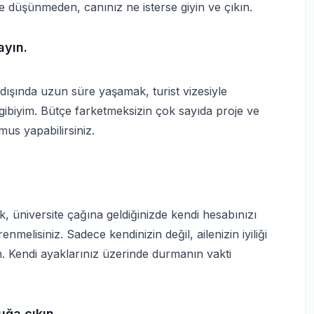
e düşünmeden, canınız ne isterse giyin ve çıkın.
ayın.
tdışında uzun süre yaşamak, turist vizesiyle
gibiyim. Bütçe farketmeksizin çok sayıda proje ve
us yapabilirsiniz.
cak, üniversite çağına geldiğinizde kendi hesabınızı
melisiniz. Sadece kendinizin değil, ailenizin iyiliği
. Kendi ayaklarınız üzerinde durmanın vakti
uğa çıkın.