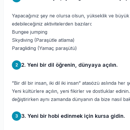
Yapacağınız şey ne olursa olsun, yükseklik ve büyük o
edebileceğiniz aktivitelerden bazıları:
Bungee jumping
Skydiving (Paraşütle atlama)
Paragliding (Yamaç paraşütü)
2. Yeni bir dil öğrenin, dünyaya açılın.
2
”Bir dil bir insan, iki dil iki insan” atasözü aslında her ş
Yeni kültürlere açılın, yeni fikirler ve dostluklar edin
değiştirirken aynı zamanda dünyanın da bize nasıl bakt
3. Yeni bir hobi edinmek için kursa gidin.
3