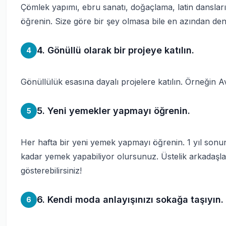
Çömlek yapımı, ebru sanatı, doğaçlama, latin danslar
öğrenin. Size göre bir şey olmasa bile en azından den
4. Gönüllü olarak bir projeye katılın.
4
Gönüllülük esasına dayalı projelere katılın. Örneğin 
5. Yeni yemekler yapmayı öğrenin.
5
Her hafta bir yeni yemek yapmayı öğrenin. 1 yıl sonu
kadar yemek yapabiliyor olursunuz. Üstelik arkadaşlar
gösterebilirsiniz!
6. Kendi moda anlayışınızı sokağa taşıyın.
6