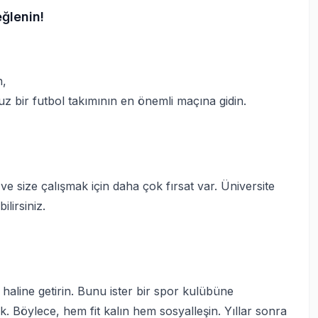
eğlenin!
n,
uz bir futbol takımının en önemli maçına gidin.
 size çalışmak için daha çok fırsat var. Üniversite
lirsiniz.
aline getirin. Bunu ister bir spor kulübüne
rak. Böylece, hem fit kalın hem sosyalleşin. Yıllar sonra