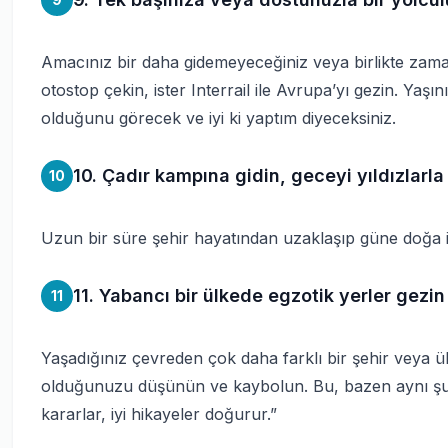
Amacınız bir daha gidemeyeceğiniz veya birlikte zama
otostop çekin, ister Interrail ile Avrupa’yı gezin. Yaş
olduğunu görecek ve iyi ki yaptım diyeceksiniz.
10. Çadır kampına gidin, geceyi yıldızlarla 
10
Uzun bir süre şehir hayatından uzaklaşıp güne doğa 
11. Yabancı bir ülkede egzotik yerler gezi
11
Yaşadığınız çevreden çok daha farklı bir şehir veya ül
olduğunuzu düşünün ve kaybolun. Bu, bazen aynı şu sö
kararlar, iyi hikayeler doğurur.”