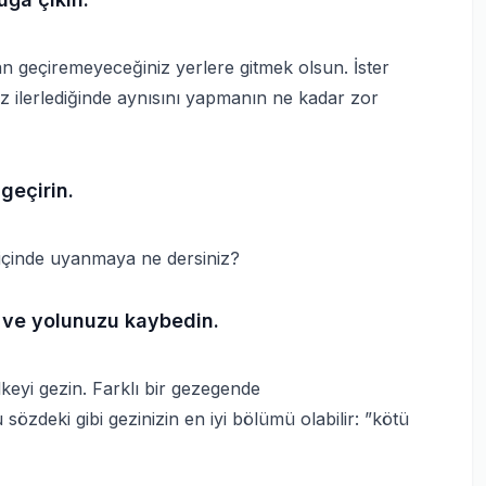
n geçiremeyeceğiniz yerlere gitmek olsun. İster
ınız ilerlediğinde aynısını yapmanın ne kadar zor
geçirin.
içinde uyanmaya ne dersiniz?
n ve yolunuzu kaybedin.
keyi gezin. Farklı bir gezegende
zdeki gibi gezinizin en iyi bölümü olabilir: ”kötü