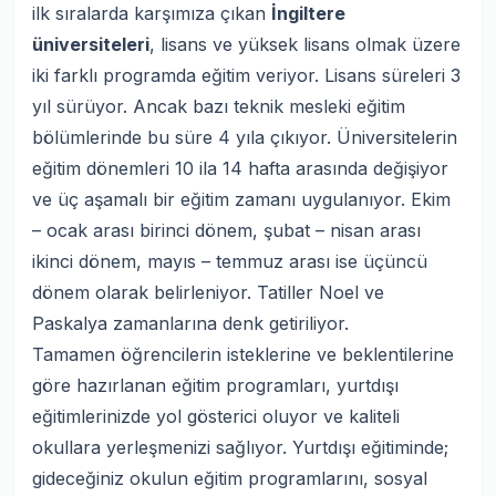
ilk sıralarda karşımıza çıkan
İngiltere
üniversiteleri
, lisans ve yüksek lisans olmak üzere
iki farklı programda eğitim veriyor. Lisans süreleri 3
yıl sürüyor. Ancak bazı teknik mesleki eğitim
bölümlerinde bu süre 4 yıla çıkıyor. Üniversitelerin
eğitim dönemleri 10 ila 14 hafta arasında değişiyor
ve üç aşamalı bir eğitim zamanı uygulanıyor. Ekim
– ocak arası birinci dönem, şubat – nisan arası
ikinci dönem, mayıs – temmuz arası ise üçüncü
dönem olarak belirleniyor. Tatiller Noel ve
Paskalya zamanlarına denk getiriliyor.
Tamamen öğrencilerin isteklerine ve beklentilerine
göre hazırlanan eğitim programları, yurtdışı
eğitimlerinizde yol gösterici oluyor ve kaliteli
okullara yerleşmenizi sağlıyor. Yurtdışı eğitiminde;
gideceğiniz okulun eğitim programlarını, sosyal