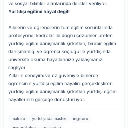
ve sosyal bilimler alanlarında dersler veriliyor.
Yurtdışı eğitimi hayal değil!
Ailelerin ve öğrencilerin tüm eğitim sorunlarında
profesyonel kadrolar ile doğru çözümler üreten
yurtdışı eğitim danışmanlık şirketleri, birebir eğitim
danışmanlığı ve öğrenci koçluğu ile yurtdışında
üniversite okuma hayallerinize yaklaşmanızı
sağlıyor.
Yılların deneyimi ve öz güveniyle binlerce
öğrencinin yurtdışı eğitim hayalini gerçekleştiren
yurtdışı eğitim danışmanlık şirketleri yurtdışı eğitim
hayallerinizi gerçeğe dönüştürüyor.
makale
yurtdışında master
ingiltere
üniversiteleri
arasından