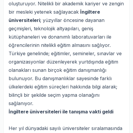
oluşturuyor. Nitelikli bir akademik kariyer ve zengin
bir mesleki yetenek sağlayacak
İngiltere
üniversiteleri
; yüzyıllar öncesine dayanan
geçmişleri, teknolojik altyapıları, geniş
kütüphaneleri ve donanımlı laboratuvarları ile
öğrencilerinin nitelikli eğitim almasını sağlıyor.
Türkiye genelinde; eğitimler, semineler, sınavlar ve
organizasyonlar düzenleyerek yurtdışında eğitim
olanakları sunan birçok eğitim danışmanlığı
bulunuyor. Bu danışmanlıklar sayesinde farklı
ülkelerdeki eğitim süreçleri hakkında bilgi alarak;
bilinçli bir şekilde seçim yapma olanağını
sağlanıyor.
İngiltere üniversiteleri ile tanışma vakti geldi
Her yıl dünyadaki sayılı üniversiteler sıralamasında