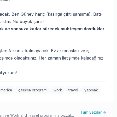
acak. Ben Güney hariç (kasırga çıktı şansıma), Batı-
bildim. Ne büyük şans!
acak ve sonsuza kadar sürecek muhteşem dostluklar
şten farkınız kalmayacak. Ev arkadaşları ve iş
tişimde olacaksınız. Her zaman iletişimde kalacağınız
liyorum!
amerika
çalışma programı
work
travel
yapmak
Tüm yazıları
pan ve Work and Travel programına bizzat