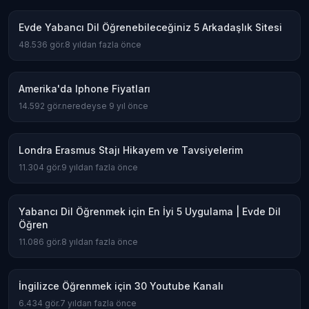
Evde Yabancı Dil Öğrenebileceğiniz 5 Arkadaşlık Sitesi
48.536
gör.
8 yıldan fazla önce
Amerika'da Iphone Fiyatları
14.592
gör.
neredeyse 9 yıl önce
Londra Erasmus Stajı Hikayem ve Tavsiyelerim
11.304
gör.
9 yıldan fazla önce
Yabancı Dil Öğrenmek için En İyi 5 Uygulama | Evde Dil
Öğren
11.086
gör.
8 yıldan fazla önce
İngilizce Öğrenmek için 30 Youtube Kanalı
6.434
gör.
7 yıldan fazla önce