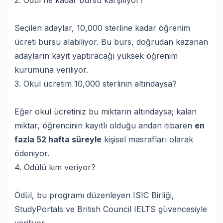
2. Ödül ne kadar bursu karşılıyor?
Seçilen adaylar, 10,000 sterline kadar öğrenim
ücreti bursu alabiliyor. Bu burs, doğrudan kazanan
adayların kayıt yaptıracağı yüksek öğrenim
kurumuna veriliyor.
3. Okul ücretim 10,000 sterlinin altındaysa?
Eğer okul ücretiniz bu miktarın altındaysa; kalan
miktar, öğrencinin kayıtlı olduğu andan itibaren
en
fazla 52 hafta süreyle
kişisel masrafları olarak
ödeniyor.
4. Ödülü kim veriyor?
Ödül, bu programı düzenleyen ISIC Birliği,
StudyPortals ve British Council IELTS güvencesiyle