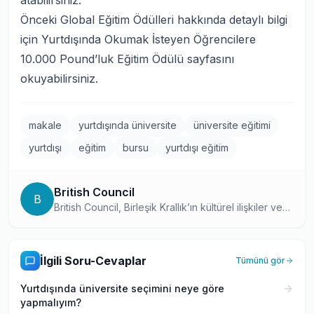
atabilirsiniz.
Önceki Global Eğitim Ödülleri hakkında detaylı bilgi
için
Yurtdışında Okumak İsteyen Öğrencilere
10.000 Pound’luk Eğitim Ödülü
sayfasını
okuyabilirsiniz.
makale
yurtdışında üniversite
üniversite eğitimi
yurtdışı
eğitim
bursu
yurtdışı eğitim
British Council
B
British Council, Birleşik Krallık’ın kültürel ilişkiler ve
eğitim fırsatlarından sorumlu uluslararası kuruluşudur.
İlgili Soru-Cevaplar
Tümünü gör
Yurtdışında üniversite seçimini neye göre
yapmalıyım?