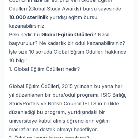
Council'in size bir sürprizi var! Global Eğitim
Ödülleri (Global Study Awards) bursu sayesinde
10.000 sterlinlik
yurtdışı eğitim bursu
kazanabilirsiniz.
Peki nedir bu
Global Eğitim Ödülleri
? Nasıl
başvurulur? Ne kadarlık bir ödül kazanabilirsiniz?
İşte size 10 soruda Global Eğitim Ödülleri hakkında
10 bilgi :
1. Global Eğitim Ödülleri nedir?
Global Eğitim Ödülleri, 2015 yılından bu yana her
yıl düzenlenen bir burs/ödül programı. ISIC Birliği,
StudyPortals ve British Council IELTS'in birlikte
düzenlediği bu program, yurtdışındaki bir
üniversiteye kabul almış öğrencilerin eğitim
masraflarına destek olmayı hedefliyor.