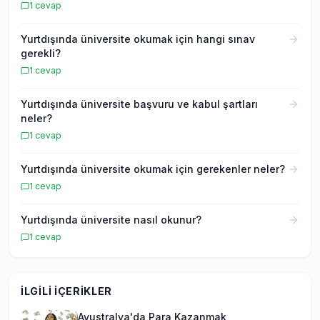
1
cevap
Yurtdışında üniversite okumak için hangi sınav
gerekli?
1
cevap
Yurtdışında üniversite başvuru ve kabul şartları
neler?
1
cevap
Yurtdışında üniversite okumak için gerekenler neler?
1
cevap
Yurtdışında üniversite nasıl okunur?
1
cevap
İLGILI İÇERIKLER
Avustralya'da Para Kazanmak