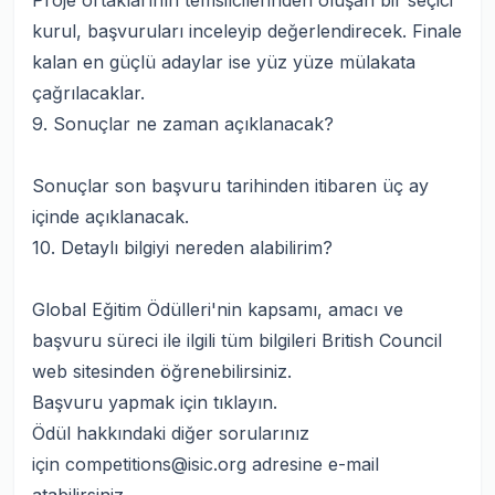
Proje ortaklarının temsilcilerinden oluşan bir seçici
kurul, başvuruları inceleyip değerlendirecek. Finale
kalan en güçlü adaylar ise yüz yüze mülakata
çağrılacaklar.
9. Sonuçlar ne zaman açıklanacak?
Sonuçlar son başvuru tarihinden itibaren üç ay
içinde açıklanacak.
10. Detaylı bilgiyi nereden alabilirim?
Global Eğitim Ödülleri'nin kapsamı, amacı ve
başvuru süreci ile ilgili tüm bilgileri
British Council
web sitesinden
öğrenebilirsiniz.
Başvuru yapmak için
tıklayın.
Ödül hakkındaki diğer sorularınız
için competitions@isic.org adresine e-mail