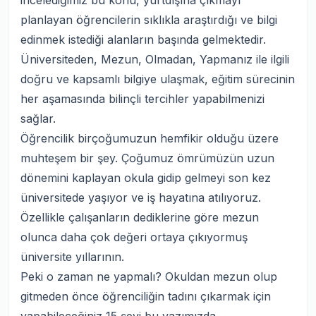
incelediğimiz bu konu, yurtdışına çıkmayı
planlayan öğrencilerin sıklıkla araştırdığı ve bilgi
edinmek istediği alanların başında gelmektedir.
Üniversiteden, Mezun, Olmadan, Yapmanız ile ilgili
doğru ve kapsamlı bilgiye ulaşmak, eğitim sürecinin
her aşamasında bilinçli tercihler yapabilmenizi
sağlar.
Öğrencilik birçoğumuzun hemfikir olduğu üzere
muhteşem bir şey. Çoğumuz ömrümüzün uzun
dönemini kaplayan okula gidip gelmeyi son kez
üniversitede yaşıyor ve iş hayatına atılıyoruz.
Özellikle çalışanların dediklerine göre mezun
olunca daha çok değeri ortaya çıkıyormuş
üniversite yıllarının.
Peki o zaman ne yapmalı? Okuldan mezun olup
gitmeden önce öğrenciliğin tadını çıkarmak için