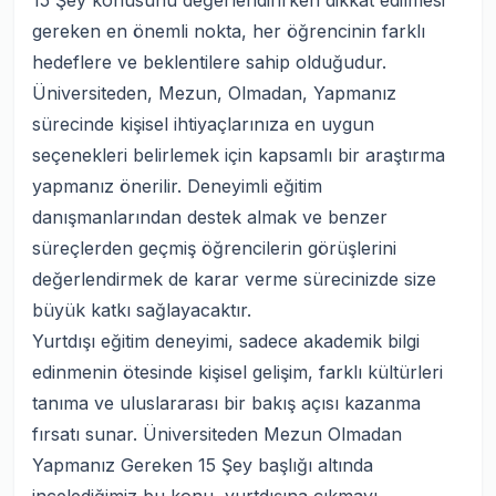
15 Şey konusunu değerlendirirken dikkat edilmesi
gereken en önemli nokta, her öğrencinin farklı
hedeflere ve beklentilere sahip olduğudur.
Üniversiteden, Mezun, Olmadan, Yapmanız
sürecinde kişisel ihtiyaçlarınıza en uygun
seçenekleri belirlemek için kapsamlı bir araştırma
yapmanız önerilir. Deneyimli eğitim
danışmanlarından destek almak ve benzer
süreçlerden geçmiş öğrencilerin görüşlerini
değerlendirmek de karar verme sürecinizde size
büyük katkı sağlayacaktır.
Yurtdışı eğitim deneyimi, sadece akademik bilgi
edinmenin ötesinde kişisel gelişim, farklı kültürleri
tanıma ve uluslararası bir bakış açısı kazanma
fırsatı sunar. Üniversiteden Mezun Olmadan
Yapmanız Gereken 15 Şey başlığı altında