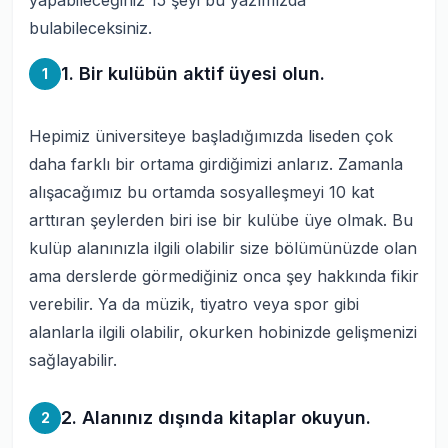
yapabileceğiniz 15 şeyi bu yazımızda
bulabileceksiniz.
1. Bir kulübün aktif üyesi olun.
1
Hepimiz üniversiteye başladığımızda liseden çok
daha farklı bir ortama girdiğimizi anlarız. Zamanla
alışacağımız bu ortamda sosyalleşmeyi 10 kat
arttıran şeylerden biri ise bir kulübe üye olmak. Bu
kulüp alanınızla ilgili olabilir size bölümünüzde olan
ama derslerde görmediğiniz onca şey hakkında fikir
verebilir. Ya da müzik, tiyatro veya spor gibi
alanlarla ilgili olabilir, okurken hobinizde gelişmenizi
sağlayabilir.
2. Alanınız dışında kitaplar okuyun.
2