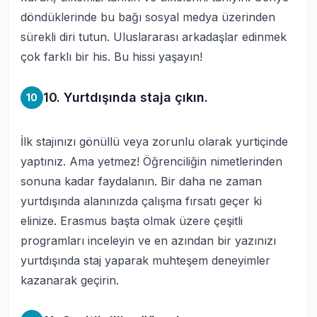
döndüklerinde bu bağı sosyal medya üzerinden
sürekli diri tutun. Uluslararası arkadaşlar edinmek
çok farklı bir his. Bu hissi yaşayın!
10. Yurtdışında staja çıkın.
10
İlk stajınızı gönüllü veya zorunlu olarak yurtiçinde
yaptınız. Ama yetmez! Öğrenciliğin nimetlerinden
sonuna kadar faydalanın. Bir daha ne zaman
yurtdışında alanınızda çalışma fırsatı geçer ki
elinize. Erasmus başta olmak üzere çeşitli
programları inceleyin ve en azından bir yazınızı
yurtdışında staj yaparak muhteşem deneyimler
kazanarak geçirin.