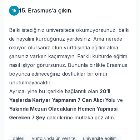
15. Erasmus’a çıkın.
15
Belki istediğiniz üniversitede okumuyorsunuz, belki
de hayalini kurduğunuz yerdesiniz. Ama nerede
okuyor olursanız olun yurtdışında eğitim alma
şansınız varken kaçırmayın. Farklı kültürde eğitim
nasıl işliyor görürsünüz. Bununla birlikte Erasmus
boyunca edineceğiniz dostluklar bir ömür
unutulmayacaktır.
Ayrıca, yine bu içerikle bağlantılı olan
20’li
Yaşlarda Kariyer Yapmanın 7 Can Alıcı Yolu
ve
Yakında Mezun Olacakların Hemen Yapması
Gereken 7 Şey
galerilerine mutlaka göz atın.
galeri
yurtdışında üniversite
üniversite eğitimi