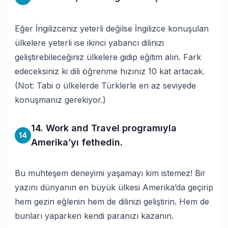
Eğer İngilizceniz yeterli değilse İngilizce konuşulan
ülkelere yeterli ise ikinci yabancı dilinizi
geliştirebileceğiniz ülkelere gidip eğitim alın. Fark
edeceksiniz ki dili öğrenme hızınız 10 kat artacak.
(Not: Tabi o ülkelerde Türklerle en az seviyede
konuşmanız gerekiyor.)
14. Work and Travel programıyla
14
Amerika’yı fethedin.
Bu muhteşem deneyimi yaşamayı kim istemez! Bir
yazını dünyanın en büyük ülkesi Amerika’da geçirip
hem gezin eğlenin hem de dilinizi geliştirin. Hem de
bunları yaparken kendi paranızı kazanın.