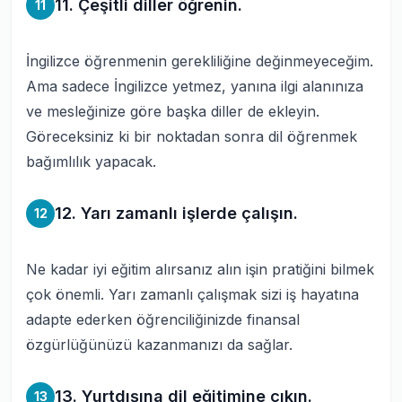
11. Çeşitli diller öğrenin.
11
İngilizce öğrenmenin gerekliliğine değinmeyeceğim.
Ama sadece İngilizce yetmez, yanına ilgi alanınıza
ve mesleğinize göre başka diller de ekleyin.
Göreceksiniz ki bir noktadan sonra dil öğrenmek
bağımlılık yapacak.
12. Yarı zamanlı işlerde çalışın.
12
Ne kadar iyi eğitim alırsanız alın işin pratiğini bilmek
çok önemli. Yarı zamanlı çalışmak sizi iş hayatına
adapte ederken öğrenciliğinizde finansal
özgürlüğünüzü kazanmanızı da sağlar.
13. Yurtdışına dil eğitimine çıkın.
13