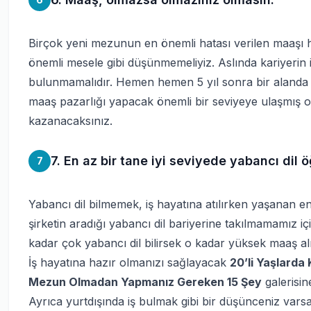
Birçok yeni mezunun en önemli hatası verilen maaşı 
önemli mesele gibi düşünmemeliyiz. Aslında kariyerin i
bulunmamalıdır. Hemen hemen 5 yıl sonra bir alanda u
maaş pazarlığı yapacak önemli bir seviyeye ulaşmış 
kazanacaksınız.
7. En az bir tane iyi seviyede yabancı dil ö
7
Yabancı dil bilmemek, iş hayatına atılırken yaşanan 
şirketin aradığı yabancı dil bariyerine takılmamamız iç
kadar çok yabancı dil bilirsek o kadar yüksek maaş alı
İş hayatına hazır olmanızı sağlayacak
20’li Yaşlarda
Mezun Olmadan Yapmanız Gereken 15 Şey
galerisin
Ayrıca yurtdışında iş bulmak gibi bir düşünceniz vars