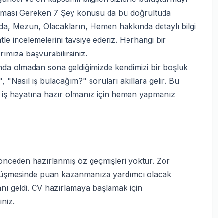
pması Gereken 7 Şey konusu da bu doğrultuda
ında, Mezun, Olacakların, Hemen hakkında detaylı bilgi
le incelemelerini tavsiye ederiz. Herhangi bir
mıza başvurabilirsiniz.
ında olmadan sona geldiğimizde kendimizi bir boşluk
 "Nasıl iş bulacağım?" soruları akıllara gelir. Bu
 iş hayatına hazır olmanız için hemen yapmanız
 önceden hazırlanmış öz geçmişleri yoktur. Zor
 görüşmesinde puan kazanmanıza yardımcı olacak
anı geldi. CV hazırlamaya başlamak için
iniz.