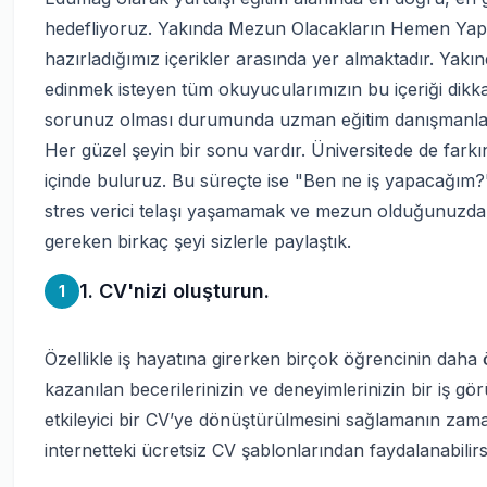
hedefliyoruz. Yakında Mezun Olacakların Hemen Ya
hazırladığımız içerikler arasında yer almaktadır. Yak
edinmek isteyen tüm okuyucularımızın bu içeriği dikkat
sorunuz olması durumunda uzman eğitim danışmanları
Her güzel şeyin bir sonu vardır. Üniversitede de fark
içinde buluruz. Bu süreçte ise "Ben ne iş yapacağım?",
stres verici telaşı yaşamamak ve mezun olduğunuzda
gereken birkaç şeyi sizlerle paylaştık.
1. CV'nizi oluşturun.
1
Özellikle iş hayatına girerken birçok öğrencinin daha
kazanılan becerilerinizin ve deneyimlerinizin bir iş
etkileyici bir CV’ye dönüştürülmesini sağlamanın zam
internetteki ücretsiz CV şablonlarından faydalanabilirs