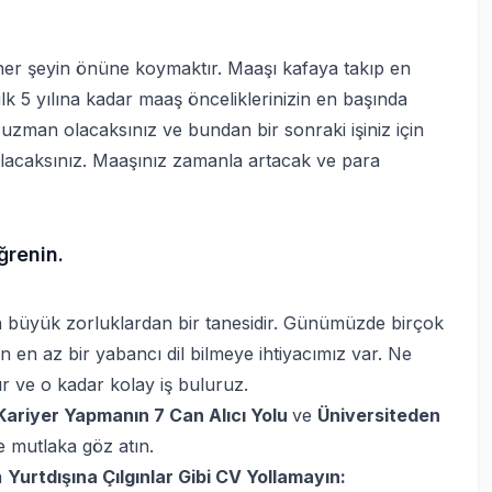
her şeyin önüne koymaktır. Maaşı kafaya takıp en
lk 5 yılına kadar maaş önceliklerinizin en başında
zman olacaksınız ve bundan bir sonraki işiniz için
olacaksınız. Maaşınız zamanla artacak ve para
ğrenin.
en büyük zorluklardan bir tanesidir. Günümüzde birçok
in en az bir yabancı dil bilmeye ihtiyacımız var. Ne
r ve o kadar kolay iş buluruz.
 Kariyer Yapmanın 7 Can Alıcı Yolu
ve
Üniversiteden
e mutlaka göz atın.
a
Yurtdışına Çılgınlar Gibi CV Yollamayın: