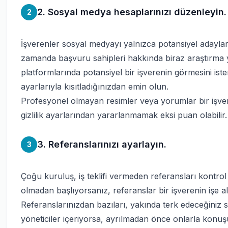
2. Sosyal medya hesaplarınızı düzenleyin.
2
İşverenler sosyal medyayı yalnızca potansiyel adaylar
zamanda başvuru sahipleri hakkında biraz araştırma ya
platformlarında potansiyel bir işverenin görmesini iste
ayarlarıyla kısıtladığınızdan emin olun.
Profesyonel olmayan resimler veya yorumlar bir işveren
gizlilik ayarlarından yararlanmamak eksi puan olabilir.
3. Referanslarınızı ayarlayın.
3
Çoğu kuruluş, iş teklifi vermeden referansları kontrol 
olmadan başlıyorsanız, referanslar bir işverenin işe al
Referanslarınızdan bazıları, yakında terk edeceğiniz 
yöneticiler içeriyorsa, ayrılmadan önce onlarla konuşup