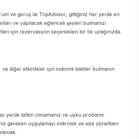
um ve görüş ile TripAdvisor, gittiğiniz her yerde en
anları ve yapılacak eğlenceli şeyleri bulmanızı
etleri için rezervasyon seçenekleri bir tık uzağınızda.
e diğer etkinlikler için indirimli biletler bulmanın
niz yerde bitkin olmamanız ve uyku problemi
ız gereken uygulamayı indirmek ve size yöneltilen
aplamak.