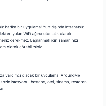
iz harika bir uygulama! Yurt dışında internetsiz
deki en yakın WiFi ağına otomatik olarak
lemeniz gerekmez. Bağlanmak için zamanınızı
m olarak görebilirsiniz.
nıza yardımcı olacak bir uygulama. AroundMe
nzin istasyonu, hastane, otel, sinema, restoran,
ar.