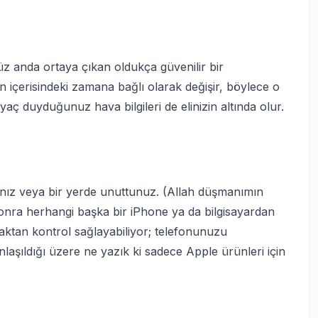
z anda ortaya çıkan oldukça güvenilir bir
içerisindeki zamana bağlı olarak değişir, böylece o
aç duyduğunuz hava bilgileri de elinizin altında olur.
ınız veya bir yerde unuttunuz. (Allah düşmanımın
nra herhangi başka bir iPhone ya da bilgisayardan
tan kontrol sağlayabiliyor; telefonunuzu
laşıldığı üzere ne yazık ki sadece Apple ürünleri için