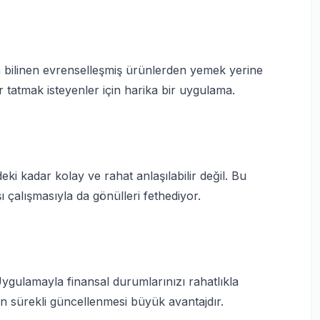
 bilinen evrenselleşmiş ürünlerden yemek yerine
r tatmak isteyenler için harika bir uygulama.
zdeki kadar kolay ve rahat anlaşılabilir değil. Bu
çalışmasıyla da gönülleri fethediyor.
 Uygulamayla finansal durumlarınızı rahatlıkla
an sürekli güncellenmesi büyük avantajdır.